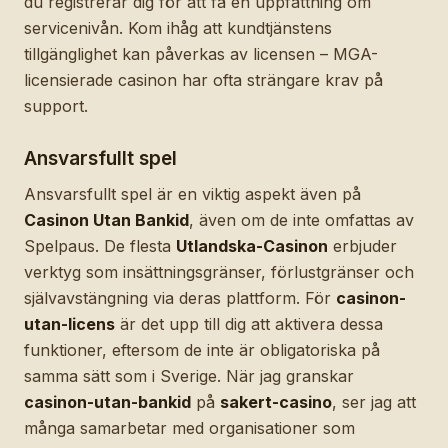
du registrerar dig för att få en uppfattning om
servicenivån. Kom ihåg att kundtjänstens
tillgänglighet kan påverkas av licensen – MGA-
licensierade casinon har ofta strängare krav på
support.
Ansvarsfullt spel
Ansvarsfullt spel är en viktig aspekt även på
Casinon Utan Bankid
, även om de inte omfattas av
Spelpaus. De flesta
Utlandska-Casinon
erbjuder
verktyg som insättningsgränser, förlustgränser och
självavstängning via deras plattform. För
casinon-
utan-licens
är det upp till dig att aktivera dessa
funktioner, eftersom de inte är obligatoriska på
samma sätt som i Sverige. När jag granskar
casinon-utan-bankid
på
sakert-casino
, ser jag att
många samarbetar med organisationer som