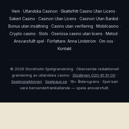
Hem
·
Utlandska Casinon
·
Skattefritt Casino Utan Licens
·
Sakert Casino
·
Casinon Utan Licens
·
Casinon Utan Bankid
·
Bonus utan insättning
·
Casino utan verifiering
·
Mobilcasino
·
Crypto casino
·
Slots
·
Oseriösa casino utan licens
·
Metod
·
Ansvarsfullt spel
·
Författare: Anna Lindström
·
Om oss
·
Kontakt
© 2026 Stockholm Spelgranskning · Oberoende redaktionell
granskning av utländska casino ·
Stödlinjen 020-81 91 00
·
Spelinspektionen
·
Spelpaus.se
· 18+ åldersgräns · Spel kan
vara beroendeframkallande — spela ansvarsfullt.