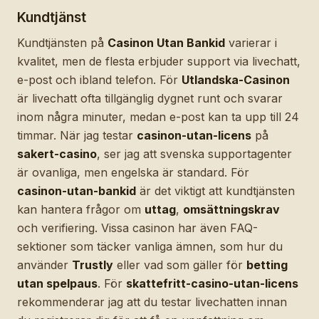
Kundtjänst
Kundtjänsten på
Casinon Utan Bankid
varierar i
kvalitet, men de flesta erbjuder support via livechatt,
e-post och ibland telefon. För
Utlandska-Casinon
är livechatt ofta tillgänglig dygnet runt och svarar
inom några minuter, medan e-post kan ta upp till 24
timmar. När jag testar
casinon-utan-licens
på
sakert-casino
, ser jag att svenska supportagenter
är ovanliga, men engelska är standard. För
casinon-utan-bankid
är det viktigt att kundtjänsten
kan hantera frågor om
uttag
,
omsättningskrav
och verifiering. Vissa casinon har även FAQ-
sektioner som täcker vanliga ämnen, som hur du
använder
Trustly
eller vad som gäller för
betting
utan spelpaus
. För
skattefritt-casino-utan-licens
rekommenderar jag att du testar livechatten innan