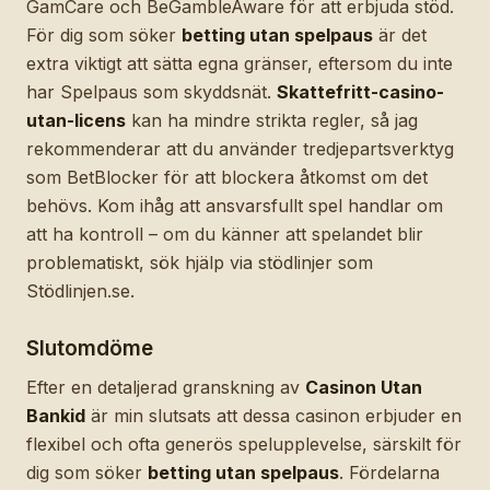
GamCare och BeGambleAware för att erbjuda stöd.
För dig som söker
betting utan spelpaus
är det
extra viktigt att sätta egna gränser, eftersom du inte
har Spelpaus som skyddsnät.
Skattefritt-casino-
utan-licens
kan ha mindre strikta regler, så jag
rekommenderar att du använder tredjepartsverktyg
som BetBlocker för att blockera åtkomst om det
behövs. Kom ihåg att ansvarsfullt spel handlar om
att ha kontroll – om du känner att spelandet blir
problematiskt, sök hjälp via stödlinjer som
Stödlinjen.se.
Slutomdöme
Efter en detaljerad granskning av
Casinon Utan
Bankid
är min slutsats att dessa casinon erbjuder en
flexibel och ofta generös spelupplevelse, särskilt för
dig som söker
betting utan spelpaus
. Fördelarna