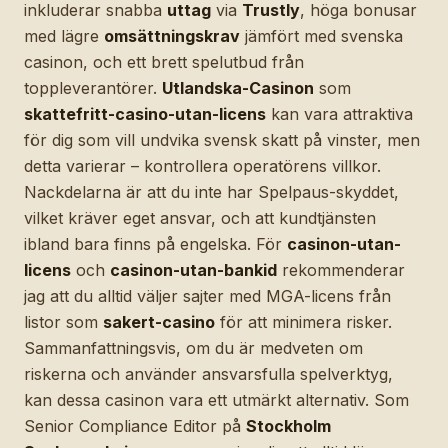
inkluderar snabba
uttag
via
Trustly
, höga bonusar
med lägre
omsättningskrav
jämfört med svenska
casinon, och ett brett spelutbud från
toppleverantörer.
Utlandska-Casinon
som
skattefritt-casino-utan-licens
kan vara attraktiva
för dig som vill undvika svensk skatt på vinster, men
detta varierar – kontrollera operatörens villkor.
Nackdelarna är att du inte har Spelpaus-skyddet,
vilket kräver eget ansvar, och att kundtjänsten
ibland bara finns på engelska. För
casinon-utan-
licens
och
casinon-utan-bankid
rekommenderar
jag att du alltid väljer sajter med MGA-licens från
listor som
sakert-casino
för att minimera risker.
Sammanfattningsvis, om du är medveten om
riskerna och använder ansvarsfulla spelverktyg,
kan dessa casinon vara ett utmärkt alternativ. Som
Senior Compliance Editor på
Stockholm