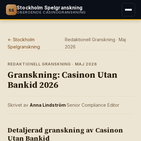
Stockholm Spelgranskning
SS
OBEROENDE CASINOGRANSKNING
← Stockholm
Redaktionell Granskning · Maj
Spelgranskning
2026
REDAKTIONELL GRANSKNING · MAJ 2026
Granskning: Casinon Utan
Bankid 2026
Skrivet av
Anna Lindström
·
Senior Compliance Editor
Detaljerad granskning av Casinon
Utan Bankid